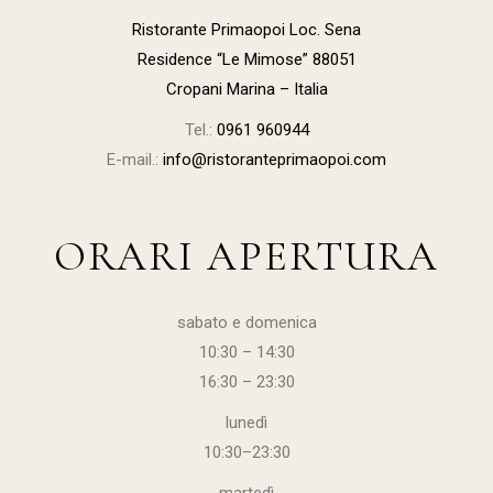
Ristorante Primaopoi Loc. Sena
Residence “Le Mimose” 88051
Cropani Marina – Italia
Tel.:
0961 960944
E-mail.:
info@ristoranteprimaopoi.com
ORARI APERTURA
sabato e domenica
10:30 – 14:30
16:30 – 23:30
lunedì
10:30–23:30