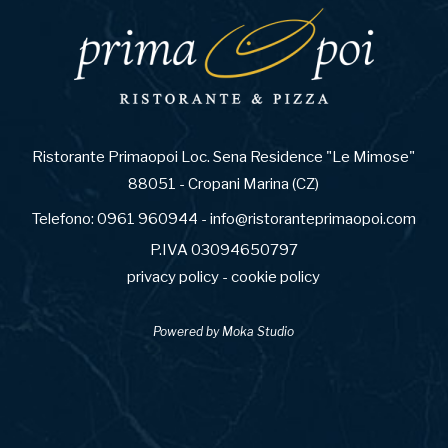
Ristorante Primaopoi Loc. Sena Residence "Le Mimose"
88051 - Cropani Marina (CZ)
Telefono:
0961 960944
-
info@ristoranteprimaopoi.com
P.IVA 03094650797
privacy policy
-
cookie policy
Powered by
Moka Studio