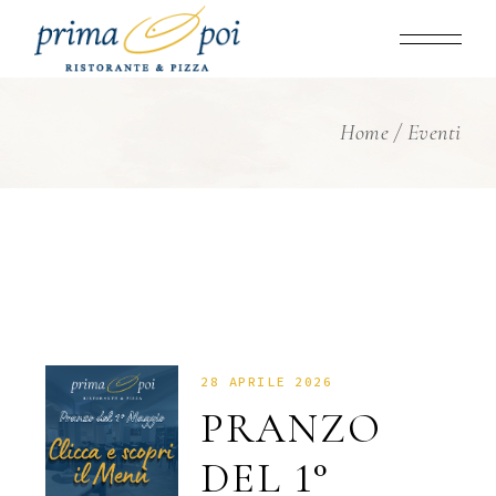
Home
Eventi
28 APRILE 2026
PRANZO
DEL 1°