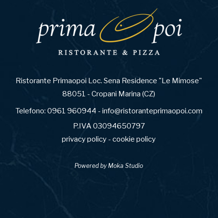
Ristorante Primaopoi Loc. Sena Residence "Le Mimose"
88051 - Cropani Marina (CZ)
Telefono:
0961 960944
-
info@ristoranteprimaopoi.com
P.IVA 03094650797
privacy policy
-
cookie policy
Powered by
Moka Studio