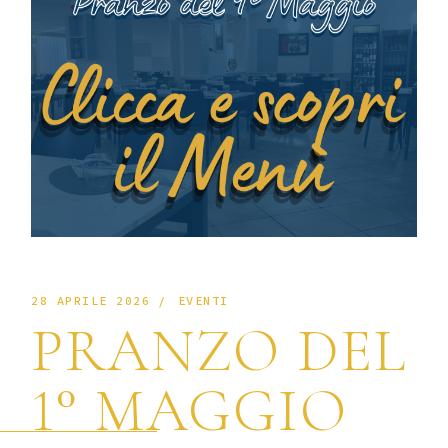
28 APRILE 2026
EVENTI
PRANZO DEL
1° MAGGIO